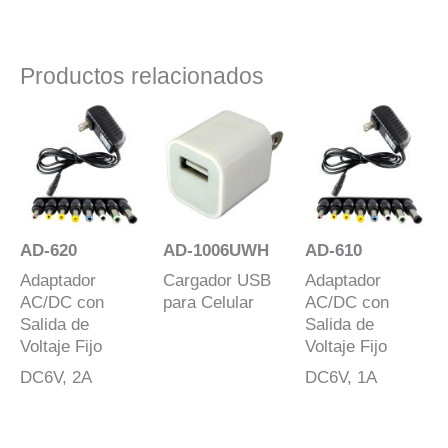
Productos relacionados
AD-620
AD-1006UWH
AD-610
Adaptador
Cargador USB
Adaptador
AC/DC con
para Celular
AC/DC con
Salida de
Salida de
Voltaje Fijo
Voltaje Fijo
DC6V, 2A
DC6V, 1A