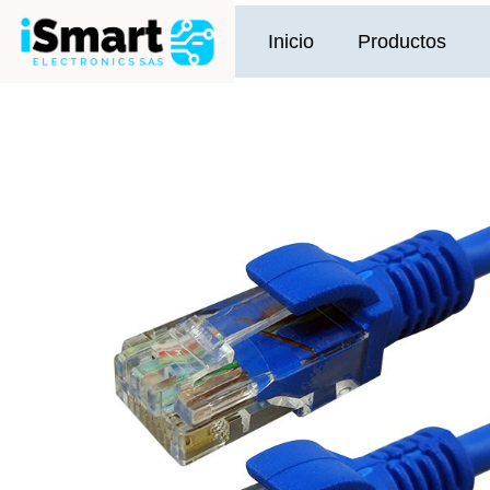
Ir
al
Inicio
Productos
contenido