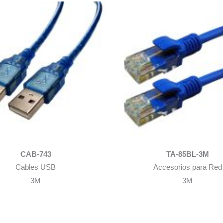
CAB-743
TA-85BL-3M
Cables USB
Accesorios para Red
3M
3M