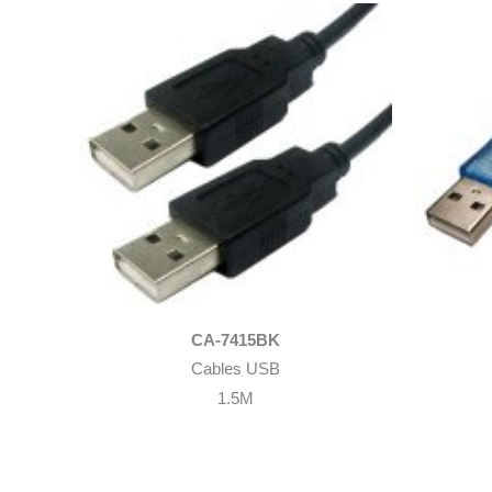
CA-7415BK
Cables USB
1.5M