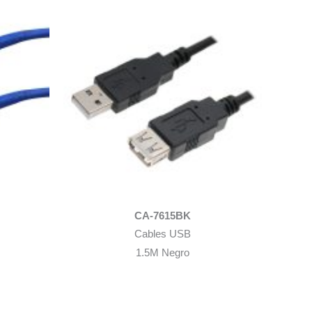
CA-7615BK
Cables USB
1.5M Negro