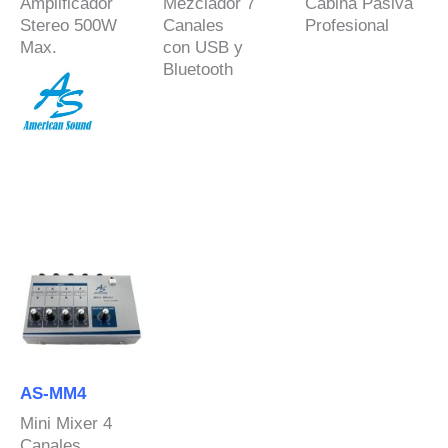
Amplificador
Mezclador 7
Cabina Pasiva
Stereo 500W
Canales
Profesional
Max.
con USB y
Bluetooth
AS-MM4
Mini Mixer 4
Canales