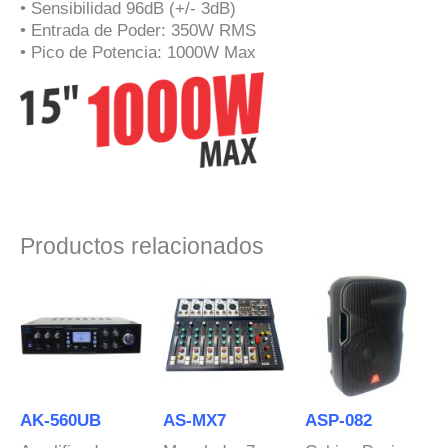
• Sensibilidad 96dB (+/- 3dB)
• Entrada de Poder: 350W RMS
• Pico de Potencia: 1000W Max
Productos relacionados
AK-560UB
AS-MX7
ASP-082